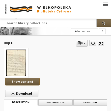
Advanced search
?
OBJECT
Show content
Download
DESCRIPTION
INFORMATION
STRUCTURE