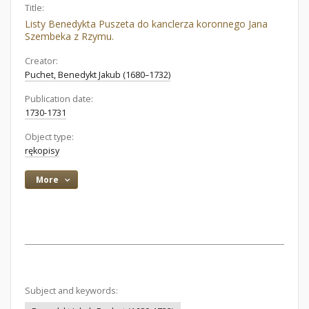
Title:
Listy Benedykta Puszeta do kanclerza koronnego Jana
Szembeka z Rzymu.
Creator:
Puchet, Benedykt Jakub (1680–1732)
Publication date:
1730-1731
Object type:
rękopisy
More
Subject and keywords: