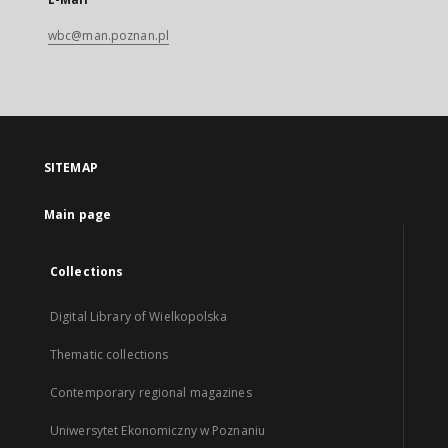
wbc@man.poznan.pl
SITEMAP
Main page
Collections
Digital Library of Wielkopolska
Thematic collections
Contemporary regional magazines
Uniwersytet Ekonomiczny w Poznaniu