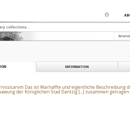
AB
Advance
INFORMATION
ION
rvssicarvm Das ist Warhaffte und eigentliche Beschreibung de
bawung der Königlichen Stad Dantzig [...] zusammen getragen