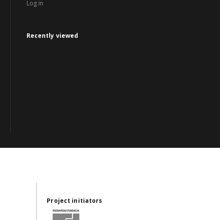
Log in
Recently viewed
Project initiators