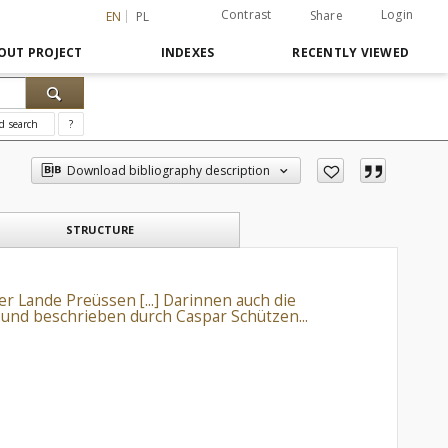
Contrast
Login
Share
EN
PL
OUT PROJECT
INDEXES
RECENTLY VIEWED
d search
?
Download bibliography description
STRUCTURE
r Lande Preüssen [...] Darinnen auch die
 und beschrieben durch Caspar Schützen...