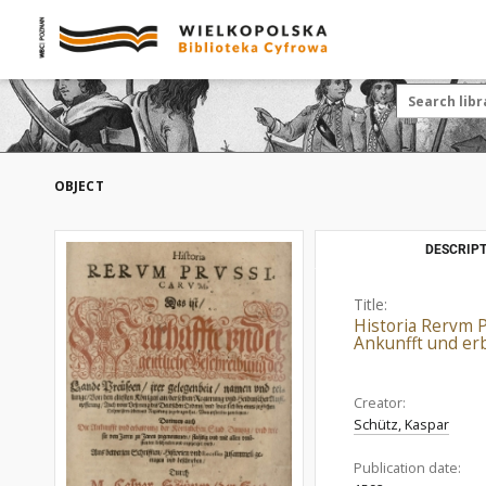
OBJECT
DESCRIPT
Title:
Historia Rervm P
Ankunfft und er
Creator:
Schütz, Kaspar
Publication date: