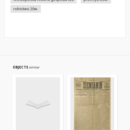
rolnictwo 20w.
OBJECTS
similar