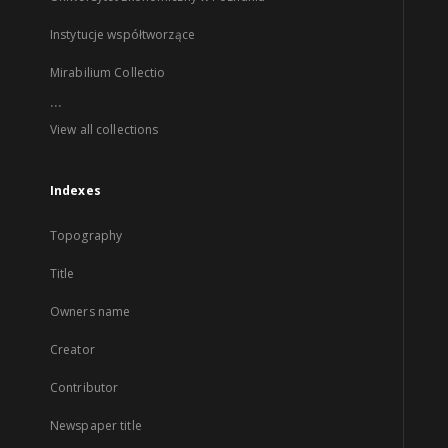
Instytucje współtworzące
Mirabilium Collectio
...
View all collections
Indexes
Topography
Title
Owners name
Creator
Contributor
Newspaper title