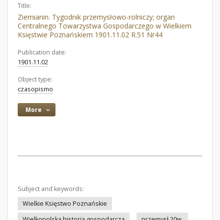
Title:
Ziemianin. Tygodnik przemysłowo-rolniczy; organ
Centralnego Towarzystwa Gospodarczego w Wielkiem
Księstwie Poznańskiem 1901.11.02 R.51 Nr44
Publication date:
1901.11.02
Object type:
czasopismo
More
Subject and keywords:
Wielkie Księstwo Poznańskie
Wielkopolska historia gospodarcza
przemysł 20w.