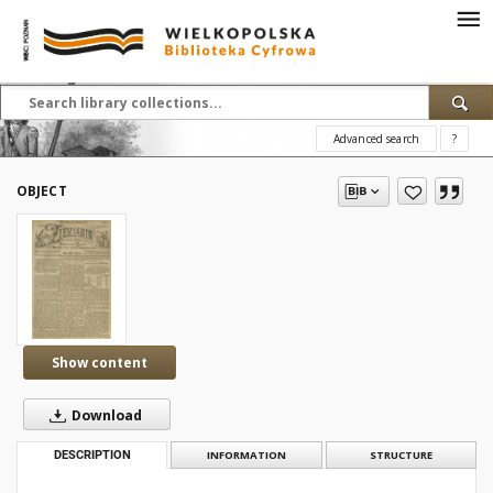
Advanced search
?
OBJECT
Show content
Download
DESCRIPTION
INFORMATION
STRUCTURE