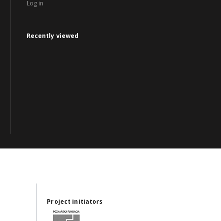
Log in
Recently viewed
Project initiators