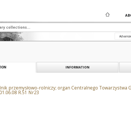
AB
Advance
INFORMATION
ION
dnik przemysłowo-rolniczy; organ Centralnego Towarzystwa 
1.06.08 R.51 Nr23