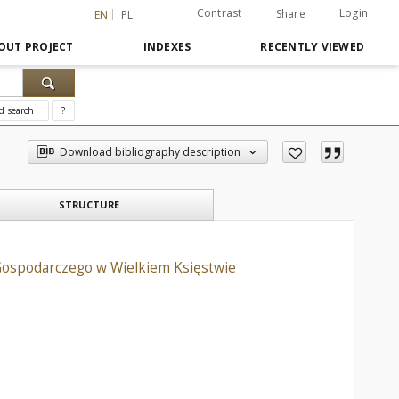
Contrast
Login
Share
EN
PL
OUT PROJECT
INDEXES
RECENTLY VIEWED
d search
?
Download bibliography description
STRUCTURE
Gospodarczego w Wielkiem Księstwie