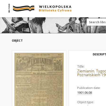
OBJECT
DESCRIPT
Title:
Ziemianin. Tygo
Poznańskiem 190
Publication date:
1901.06.08
Object type: