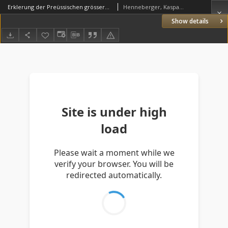
Erklerung der Preüssischen grössern Landtaffel oder Mappen [...] Durch...
Henneberger, Kaspar (1529–1600)
Show details