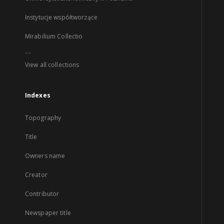
Instytucje współtworzące
Mirabilium Collectio
...
View all collections
Indexes
Topography
Title
Owners name
Creator
Contributor
Newspaper title