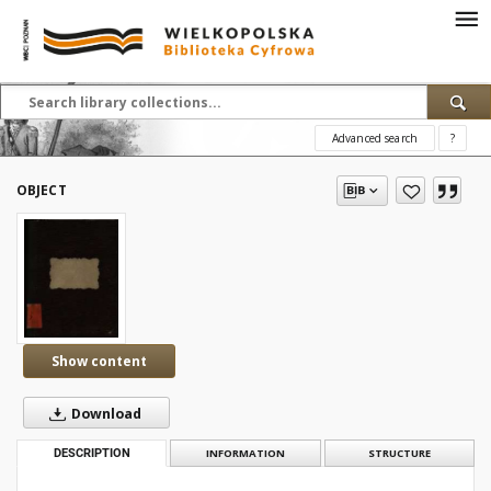
Advanced search
?
OBJECT
Show content
Download
DESCRIPTION
INFORMATION
STRUCTURE