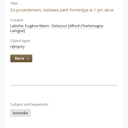
Title:
Za pozwoleniem, łaskawa pani! Komedyja w 1-ym akcie
Creator:
Labiche, Eugène-Marin
;
Delacour [Alfred-Charlemagne
Lartigue]
Object type:
rękopisy
More
Subject and keywords:
komedie