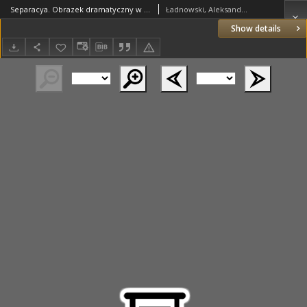
Separacya. Obrazek dramatyczny w 1-m akcie oryginalnie napisany przez Alexandra Ładnowskiego
Ładnowski, Aleksander
Show details