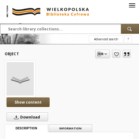
Advanced search
?
OBJECT
Show content
Download
DESCRIPTION
INFORMATION