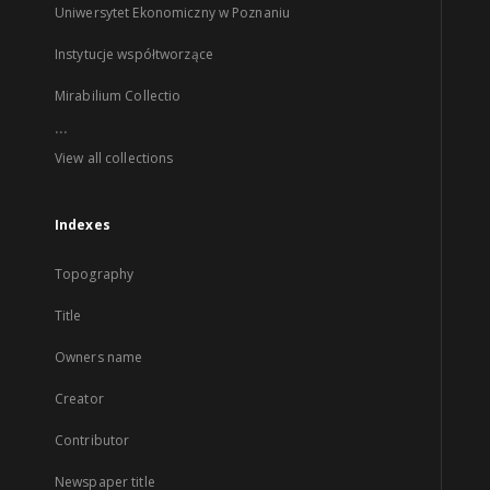
Uniwersytet Ekonomiczny w Poznaniu
Instytucje współtworzące
Mirabilium Collectio
...
View all collections
Indexes
Topography
Title
Owners name
Creator
Contributor
Newspaper title