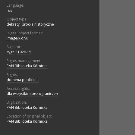
Language:
rus
Object type:
dekrety
;
źródła historyczne
Digital object format:
image/x.djvu
Signature:
sygn.31926-15
Rights management:
PAN Biblioteka Kórnicka
Rights:
domena publiczna
Access rights:
dla wszystkich bez ograniczeń
Digitisation:
PAN Biblioteka Kórnicka
Location of original object:
PAN Biblioteka Kórnicka