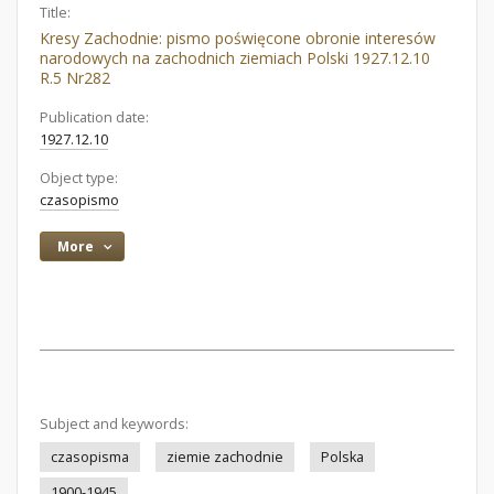
Title:
Kresy Zachodnie: pismo poświęcone obronie interesów
narodowych na zachodnich ziemiach Polski 1927.12.10
R.5 Nr282
Publication date:
1927.12.10
Object type:
czasopismo
More
Subject and keywords:
czasopisma
ziemie zachodnie
Polska
1900-1945