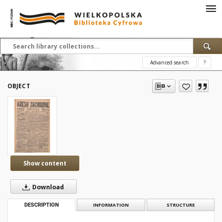
Advanced search
?
OBJECT
Show content
Download
DESCRIPTION
INFORMATION
STRUCTURE