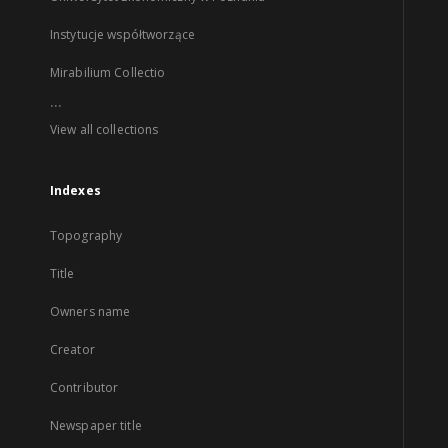
Instytucje współtworzące
Mirabilium Collectio
...
View all collections
Indexes
Topography
Title
Owners name
Creator
Contributor
Newspaper title