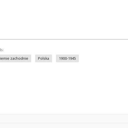
ds:
iemie zachodnie
Polska
1900-1945