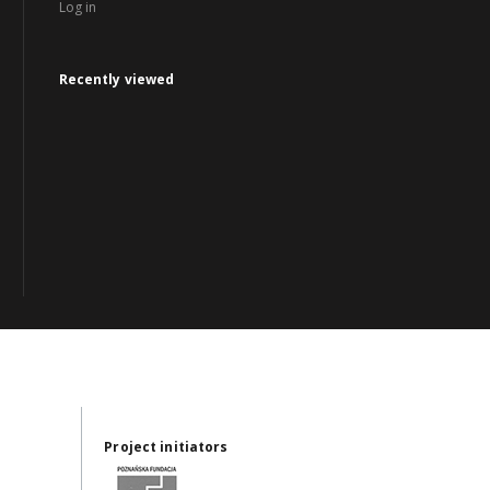
Log in
Recently viewed
Project initiators