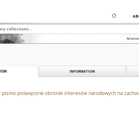
AB
Advance
INFORMATION
ION
: pismo poświęcone obronie interesów narodowych na zachodn