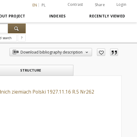
Contrast
Login
Share
EN
PL
OUT PROJECT
INDEXES
RECENTLY VIEWED
d search
?
Download bibliography description
STRUCTURE
ich ziemiach Polski 1927.11.16 R.5 Nr262