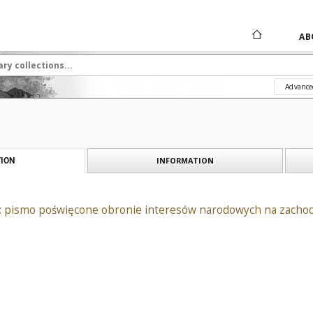
AB
Advance
INFORMATION
ION
: pismo poświęcone obronie interesów narodowych na zachodn