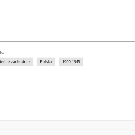
ds:
iemie zachodnie
Polska
1900-1945