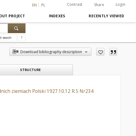
Contrast
Login
Share
EN
PL
OUT PROJECT
INDEXES
RECENTLY VIEWED
d search
?
Download bibliography description
STRUCTURE
ich ziemiach Polski 1927.10.12 R.5 Nr234