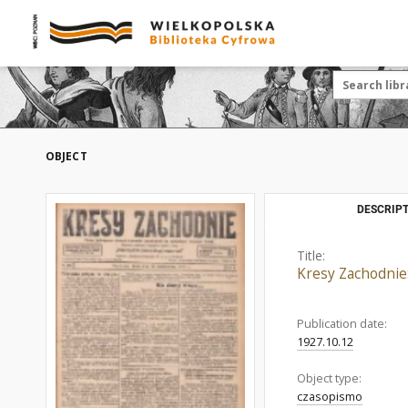
OBJECT
DESCRIPT
Title:
Kresy Zachodnie
Publication date:
1927.10.12
Object type:
czasopismo