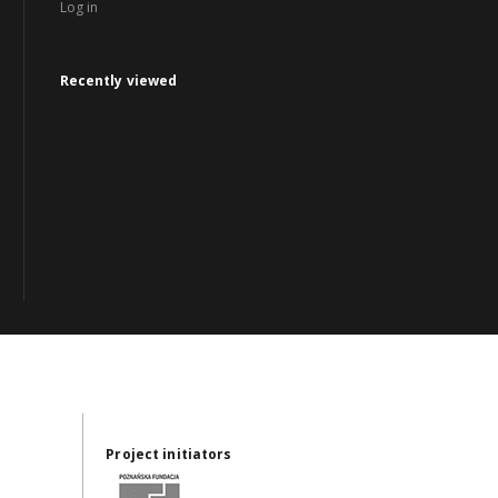
Log in
Recently viewed
Project initiators