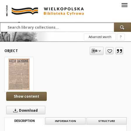
Advanced search
?
OBJECT
Show content
Download
DESCRIPTION
INFORMATION
STRUCTURE