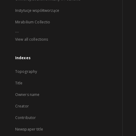
Instytucje współtworzące
Mirabilium Collectio
...
View all collections
Indexes
Topography
Title
Owners name
Creator
Contributor
Newspaper title