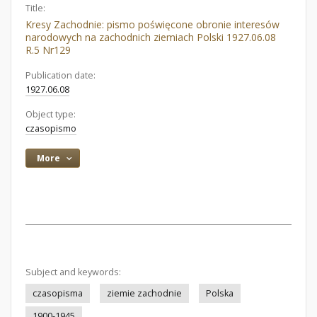
Title:
Kresy Zachodnie: pismo poświęcone obronie interesów
narodowych na zachodnich ziemiach Polski 1927.06.08
R.5 Nr129
Publication date:
1927.06.08
Object type:
czasopismo
More
Subject and keywords:
czasopisma
ziemie zachodnie
Polska
1900-1945