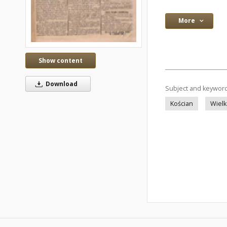
More
Show content
Download
Subject and keywor
Kościan
Wielk