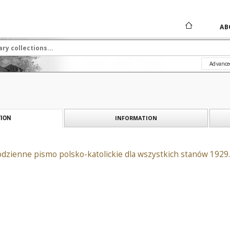
AB
Advance
INFORMATION
ION
odzienne pismo polsko-katolickie dla wszystkich stanów 1929