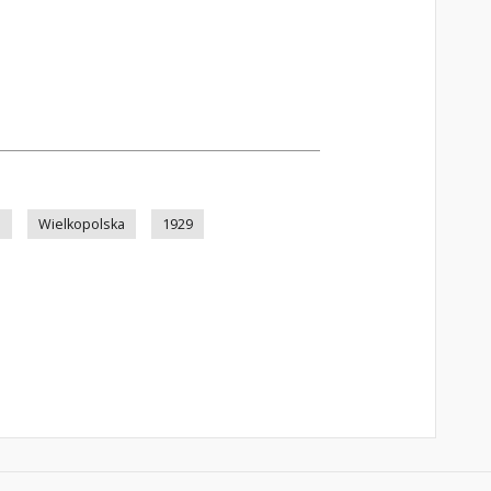
n
Wielkopolska
1929