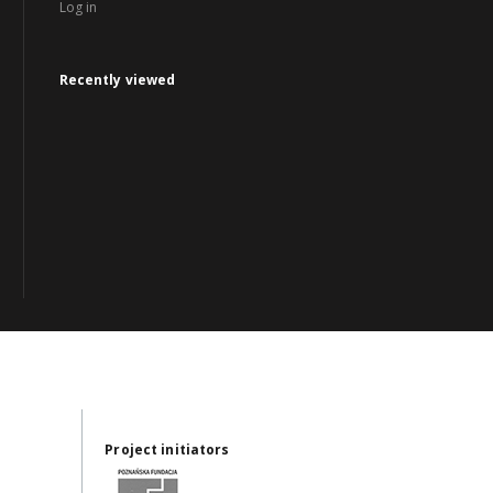
Log in
Recently viewed
Project initiators