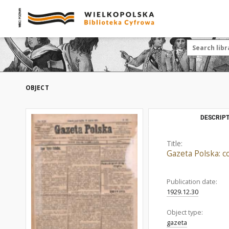
OBJECT
DESCRIPT
Title:
Gazeta Polska: c
Publication date:
1929.12.30
Object type:
gazeta