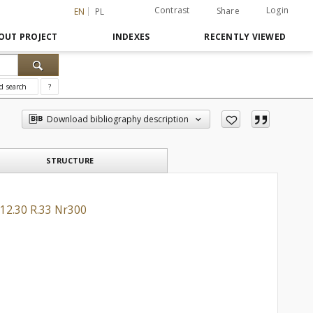
Contrast
Login
Share
EN
PL
OUT PROJECT
INDEXES
RECENTLY VIEWED
d search
?
Download bibliography description
STRUCTURE
.12.30 R.33 Nr300