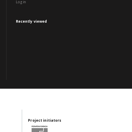
Log in
Recently viewed
Project initiators