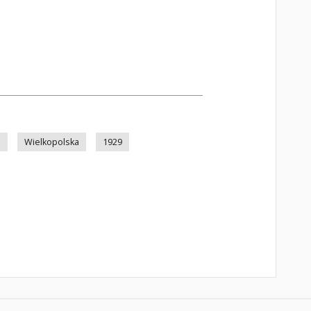
n
Wielkopolska
1929