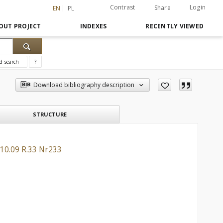
Contrast
Login
Share
EN
PL
OUT PROJECT
INDEXES
RECENTLY VIEWED
d search
?
Download bibliography description
STRUCTURE
.10.09 R.33 Nr233