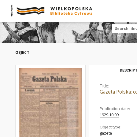
OBJECT
DESCRIPT
Title:
Gazeta Polska: c
Publication date:
1929.10.09
Object type:
gazeta