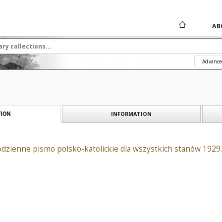
AB
Advance
INFORMATION
ION
odzienne pismo polsko-katolickie dla wszystkich stanów 1929