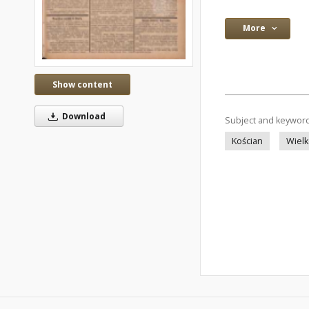
More
Show content
Download
Subject and keywor
Kościan
Wielk