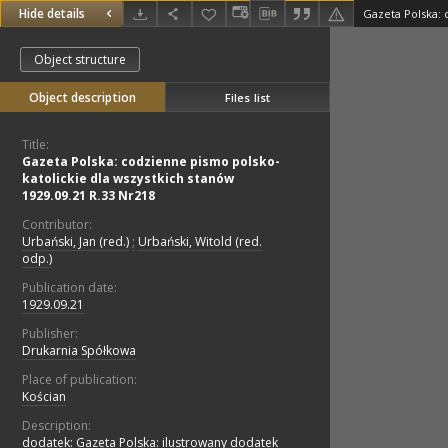
Hide details
Object structure
Object description
Files list
Title:
Gazeta Polska: codzienne pismo polsko-
katolickie dla wszystkich stanów
1929.09.21 R.33 Nr218
Contributor:
Urbański, Jan (red.)
;
Urbański, Witold (red.
odp.)
Publication date:
1929.09.21
Publisher:
Drukarnia Spółkowa
Place of publication:
Kościan
Description:
dodatek: Gazeta Polska: ilustrowany dodatek