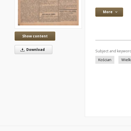
More
Show content
Download
Subject and keywor
Kościan
Wielk