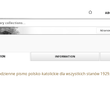
AB
Advance
INFORMATION
ION
odzienne pismo polsko-katolickie dla wszystkich stanów 1929