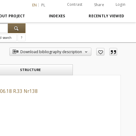
Contrast
Login
Share
EN
PL
OUT PROJECT
INDEXES
RECENTLY VIEWED
d search
?
Download bibliography description
STRUCTURE
.06.18 R.33 Nr138