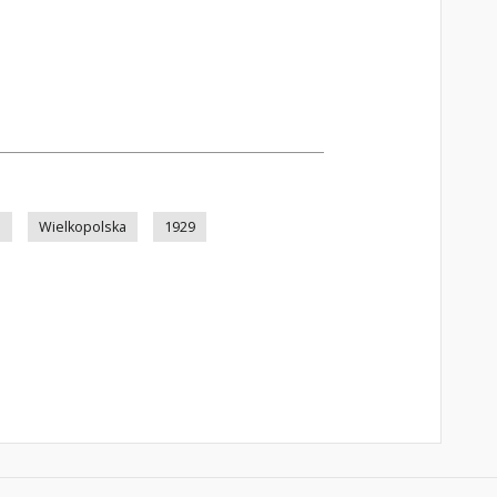
n
Wielkopolska
1929