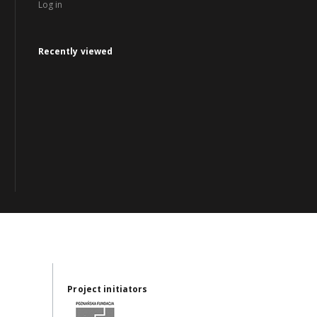
Log in
Recently viewed
Project initiators