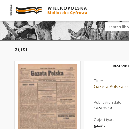
OBJECT
DESCRIPT
Title:
Gazeta Polska: c
Publication date:
1929.06.18
Object type:
gazeta