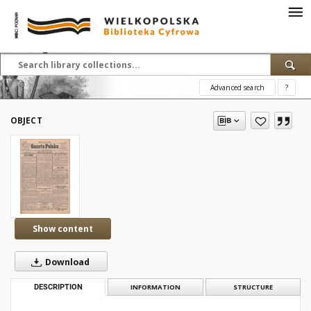
Advanced search
?
OBJECT
Show content
Download
DESCRIPTION
INFORMATION
STRUCTURE