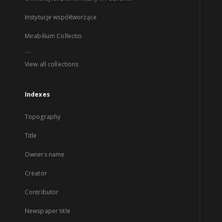
Instytucje współtworzące
Mirabilium Collectio
...
View all collections
Indexes
Topography
Title
Owners name
Creator
Contributor
Newspaper title