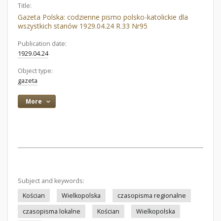
Title:
Gazeta Polska: codzienne pismo polsko-katolickie dla
wszystkich stanów 1929.04.24 R.33 Nr95
Publication date:
1929.04.24
Object type:
gazeta
More
Subject and keywords:
Kościan
Wielkopolska
czasopisma regionalne
czasopisma lokalne
Kościan
Wielkopolska