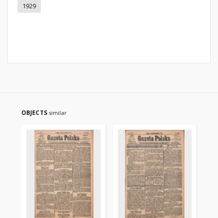
1929
OBJECTS
similar