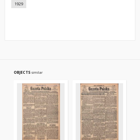
1929
OBJECTS
similar