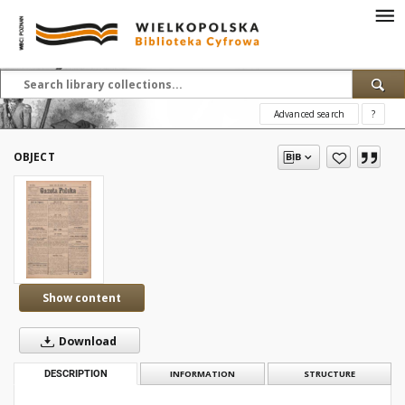
Advanced search
?
OBJECT
Show content
Download
DESCRIPTION
INFORMATION
STRUCTURE