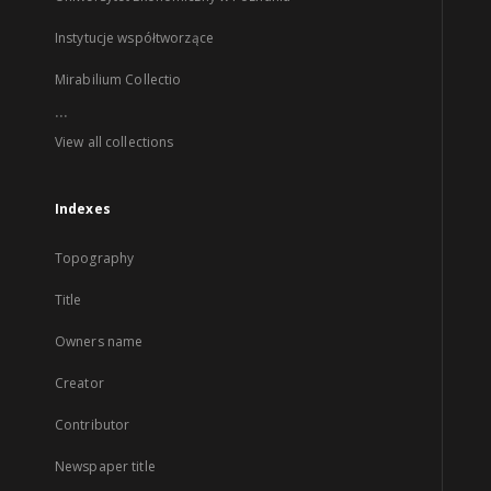
Instytucje współtworzące
Mirabilium Collectio
...
View all collections
Indexes
Topography
Title
Owners name
Creator
Contributor
Newspaper title