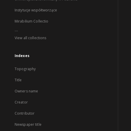
Instytucje współtworzące
Mirabilium Collectio
...
View all collections
Indexes
Topography
Title
Owners name
Creator
Contributor
Newspaper title