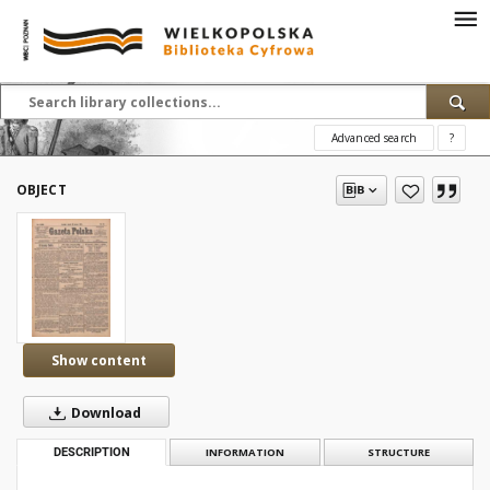
Advanced search
?
OBJECT
Show content
Download
DESCRIPTION
INFORMATION
STRUCTURE