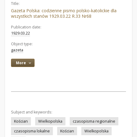
Title:
Gazeta Polska: codzienne pismo polsko-katolickie dla
wszystkich stanów 1929.03.22 R.33 Nr68
Publication date:
1929.03.22
Object type:
gazeta
More
Subject and keywords:
Kościan
Wielkopolska
czasopisma regionalne
czasopisma lokalne
Kościan
Wielkopolska