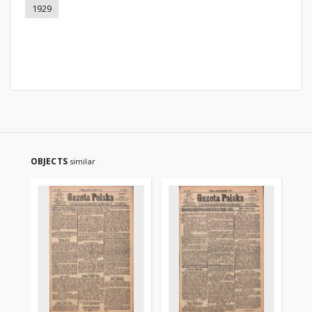
1929
OBJECTS
similar