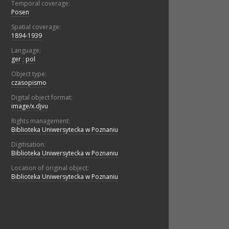
Temporal coverage:
Posen
Spatial coverage:
1894-1939
Language:
ger
;
pol
Object type:
czasopismo
Digital object format:
image/x.djvu
Rights management:
Biblioteka Uniwersytecka w Poznaniu
Digitisation:
Biblioteka Uniwersytecka w Poznaniu
Location of original object:
Biblioteka Uniwersytecka w Poznaniu