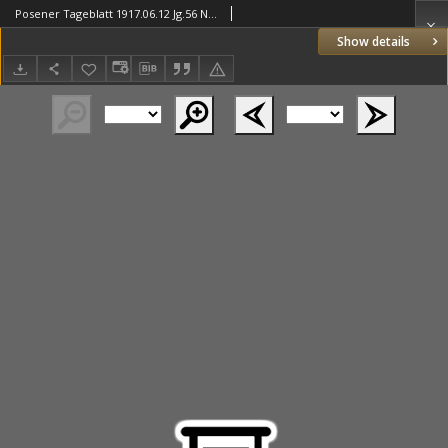
Posener Tageblatt 1917.06.12 Jg.56 Nr268
Show details