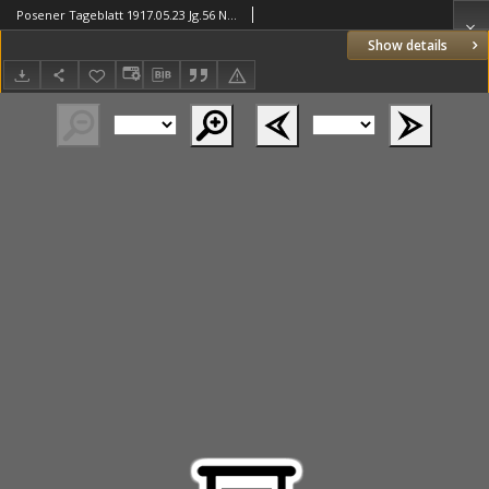
Posener Tageblatt 1917.05.23 Jg.56 Nr236
Show details