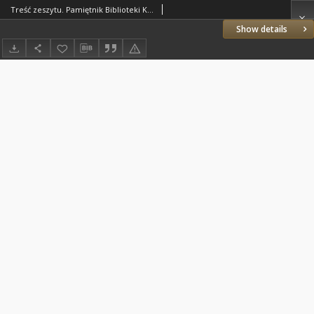
Treść zeszytu. Pamiętnik Biblioteki Kórnickiej Z. 23.
Show details