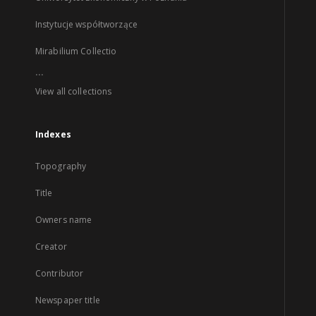
Instytucje współtworzące
Mirabilium Collectio
...
View all collections
Indexes
Topography
Title
Owners name
Creator
Contributor
Newspaper title