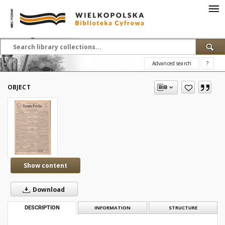
Advanced search
?
OBJECT
Show content
Download
DESCRIPTION
INFORMATION
STRUCTURE