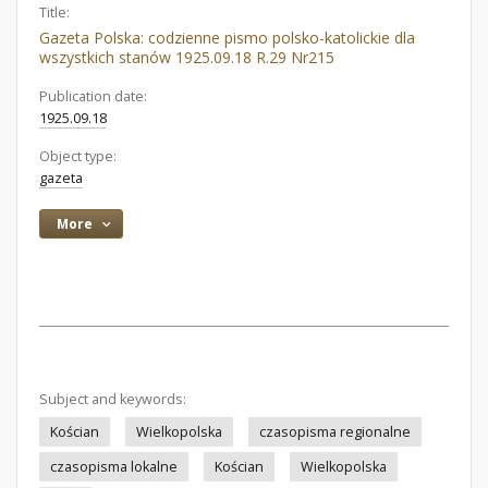
Title:
Gazeta Polska: codzienne pismo polsko-katolickie dla
wszystkich stanów 1925.09.18 R.29 Nr215
Publication date:
1925.09.18
Object type:
gazeta
More
Subject and keywords:
Kościan
Wielkopolska
czasopisma regionalne
czasopisma lokalne
Kościan
Wielkopolska