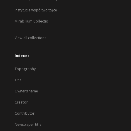
Instytucje współtworzące
Mirabilium Collectio
...
View all collections
Indexes
Topography
Title
Owners name
Creator
Contributor
Newspaper title