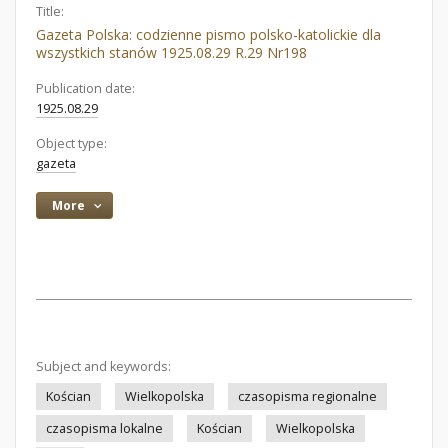
Title:
Gazeta Polska: codzienne pismo polsko-katolickie dla
wszystkich stanów 1925.08.29 R.29 Nr198
Publication date:
1925.08.29
Object type:
gazeta
More
Subject and keywords:
Kościan
Wielkopolska
czasopisma regionalne
czasopisma lokalne
Kościan
Wielkopolska