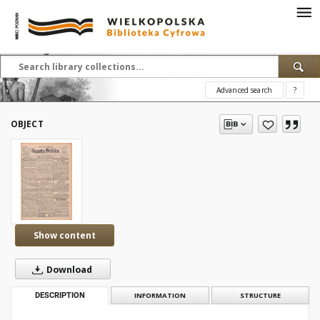
Advanced search
?
OBJECT
Show content
Download
DESCRIPTION
INFORMATION
STRUCTURE