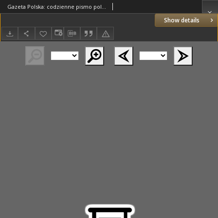
Gazeta Polska: codzienne pismo polsko-katolickie dla wszystkich stanów 1925.03.10 R.29 Nr56
Show details