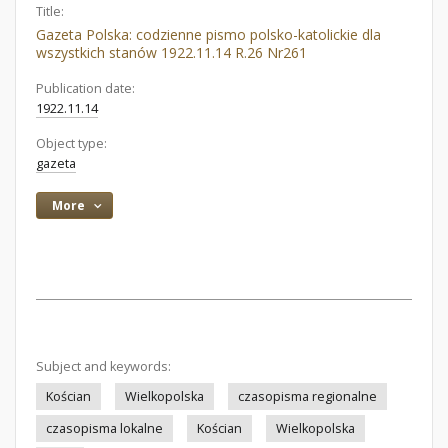
Title:
Gazeta Polska: codzienne pismo polsko-katolickie dla
wszystkich stanów 1922.11.14 R.26 Nr261
Publication date:
1922.11.14
Object type:
gazeta
More
Subject and keywords:
Kościan
Wielkopolska
czasopisma regionalne
czasopisma lokalne
Kościan
Wielkopolska