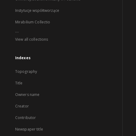
Instytucje współtworzące
Mirabilium Collectio
...
View all collections
Indexes
Topography
Title
Owners name
Creator
Contributor
Newspaper title