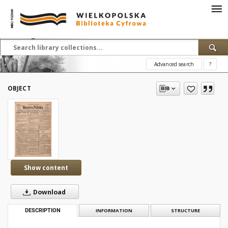
Advanced search
?
OBJECT
Show content
Download
DESCRIPTION
INFORMATION
STRUCTURE