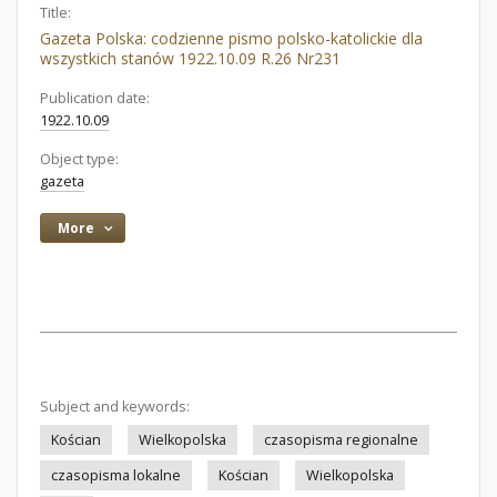
Title:
Gazeta Polska: codzienne pismo polsko-katolickie dla
wszystkich stanów 1922.10.09 R.26 Nr231
Publication date:
1922.10.09
Object type:
gazeta
More
Subject and keywords:
Kościan
Wielkopolska
czasopisma regionalne
czasopisma lokalne
Kościan
Wielkopolska