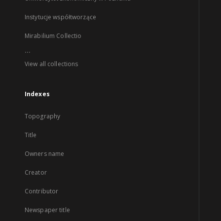
Instytucje współtworzące
Mirabilium Collectio
...
View all collections
Indexes
Topography
Title
Owners name
Creator
Contributor
Newspaper title