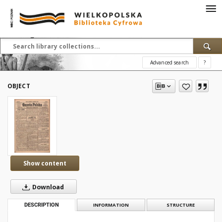
Advanced search
?
OBJECT
Show content
Download
DESCRIPTION
INFORMATION
STRUCTURE