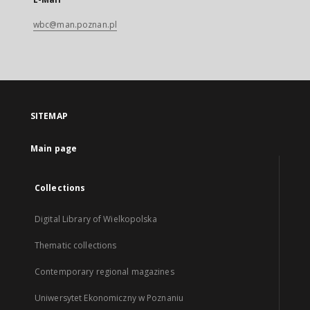
wbc@man.poznan.pl
SITEMAP
Main page
Collections
Digital Library of Wielkopolska
Thematic collections
Contemporary regional magazines
Uniwersytet Ekonomiczny w Poznaniu