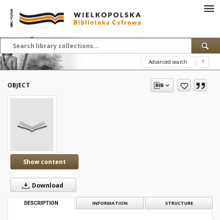
Advanced search
?
OBJECT
Show content
Download
DESCRIPTION
INFORMATION
STRUCTURE