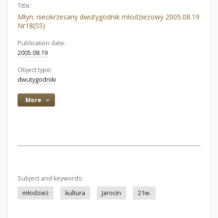
Title:
Młyn: nieokrzesany dwutygodnik młodzieżowy 2005.08.19
Nr18(55)
Publication date:
2005.08.19
Object type:
dwutygodniki
More
Subject and keywords:
młodzież
kultura
Jarocin
21w.