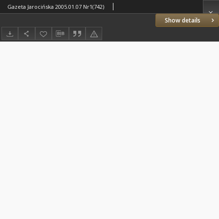
Gazeta Jarocińska 2005.01.07 Nr1(742)
Show details