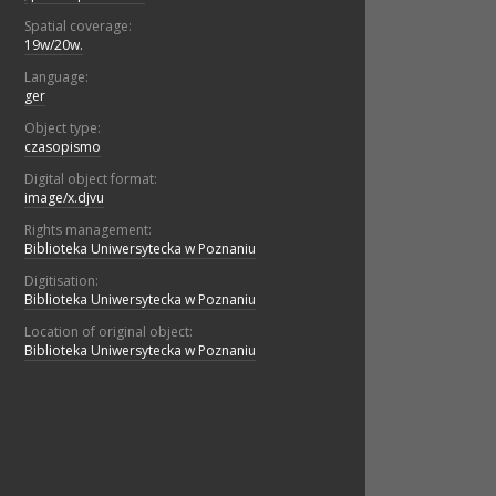
Spatial coverage:
19w/20w.
Language:
ger
Object type:
czasopismo
Digital object format:
image/x.djvu
Rights management:
Biblioteka Uniwersytecka w Poznaniu
Digitisation:
Biblioteka Uniwersytecka w Poznaniu
Location of original object:
Biblioteka Uniwersytecka w Poznaniu