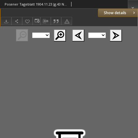
Posener Tageblatt 1904.11.23 Jg.43 Nr549
Show details