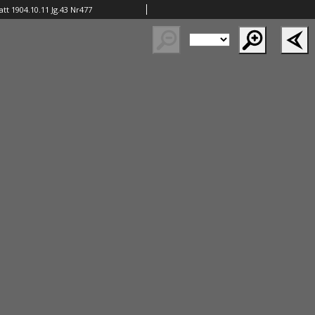
tt 1904.10.11 Jg.43 Nr477