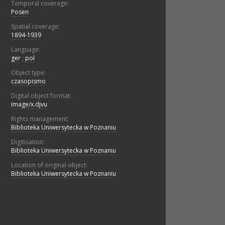
Temporal coverage:
Posen
Spatial coverage:
1894-1939
Language:
ger
;
pol
Object type:
czasopismo
Digital object format:
image/x.djvu
Rights management:
Biblioteka Uniwersytecka w Poznaniu
Digitisation:
Biblioteka Uniwersytecka w Poznaniu
Location of original object:
Biblioteka Uniwersytecka w Poznaniu