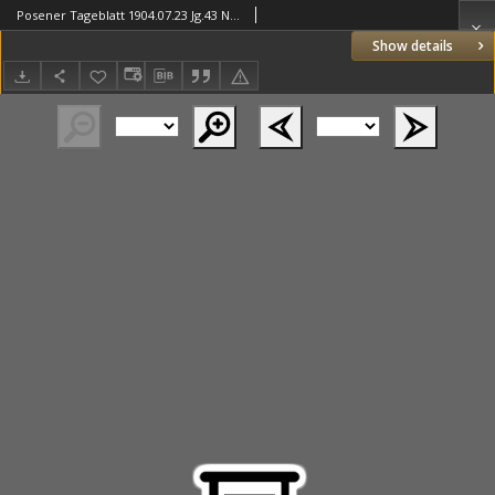
Posener Tageblatt 1904.07.23 Jg.43 Nr341
Show details