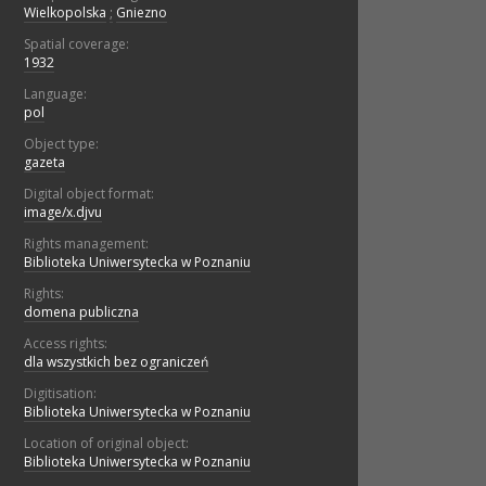
Wielkopolska
;
Gniezno
Spatial coverage:
1932
Language:
pol
Object type:
gazeta
Digital object format:
image/x.djvu
Rights management:
Biblioteka Uniwersytecka w Poznaniu
Rights:
domena publiczna
Access rights:
dla wszystkich bez ograniczeń
Digitisation:
Biblioteka Uniwersytecka w Poznaniu
Location of original object:
Biblioteka Uniwersytecka w Poznaniu