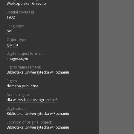
Wielkopolska
;
Gniezno
Spatial coverage:
1932
Language:
pol
Object type:
gazeta
Digital object format:
image/x.djvu
Rights management:
Biblioteka Uniwersytecka w Poznaniu
Rights:
domena publiczna
Access rights:
dla wszystkich bez ograniczeń
Digitisation:
Biblioteka Uniwersytecka w Poznaniu
Location of original object:
Biblioteka Uniwersytecka w Poznaniu