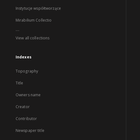
Instytucje współtworzące
Mirabilium Collectio
...
View all collections
Indexes
Topography
Title
Owners name
Creator
Contributor
Newspaper title