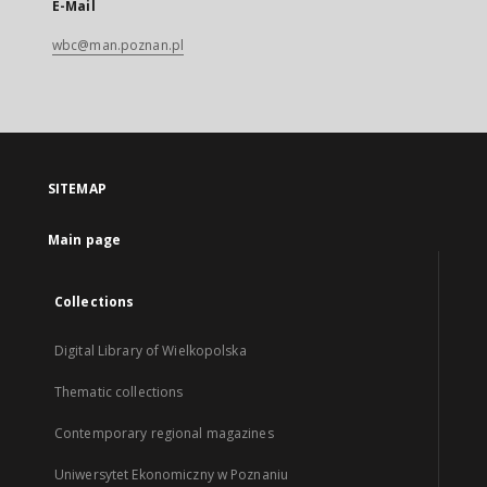
E-Mail
wbc@man.poznan.pl
SITEMAP
Main page
Collections
Digital Library of Wielkopolska
Thematic collections
Contemporary regional magazines
Uniwersytet Ekonomiczny w Poznaniu