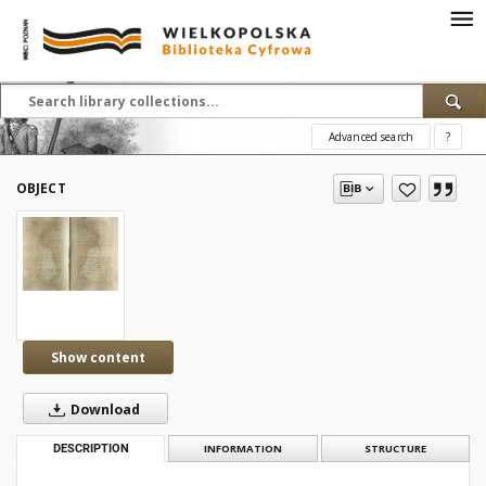
Advanced search
?
OBJECT
Show content
Download
DESCRIPTION
INFORMATION
STRUCTURE