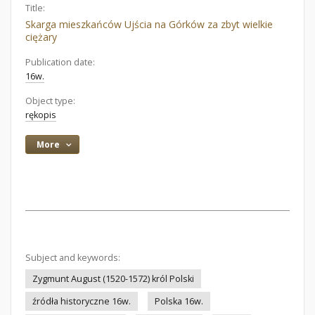
Title:
Skarga mieszkańców Ujścia na Górków za zbyt wielkie
ciężary
Publication date:
16w.
Object type:
rękopis
More
Subject and keywords:
Zygmunt August (1520-1572) król Polski
źródła historyczne 16w.
Polska 16w.