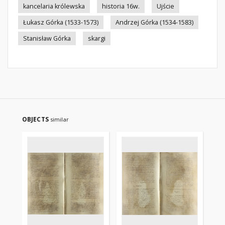
kancelaria królewska
historia 16w.
Ujście
Łukasz Górka (1533-1573)
Andrzej Górka (1534-1583)
Stanisław Górka
skargi
OBJECTS
similar