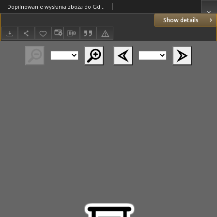
Dopilnowanie wysłania zboża do Gdańska z okręgu przemyskiego
Show details