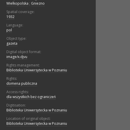
Wielkopolska
;
Gniezno
Spatial coverage:
1932
Language:
pol
Object type:
gazeta
Digital object format:
image/x.djvu
Rights management:
Biblioteka Uniwersytecka w Poznaniu
Rights:
domena publiczna
Access rights:
dla wszystkich bez ograniczeń
Digitisation:
Biblioteka Uniwersytecka w Poznaniu
Location of original object:
Biblioteka Uniwersytecka w Poznaniu