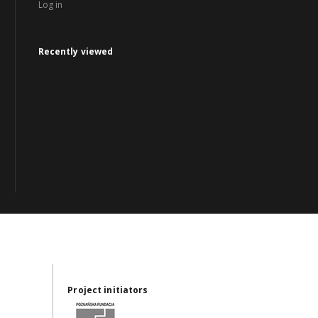
Log in
Recently viewed
Project initiators