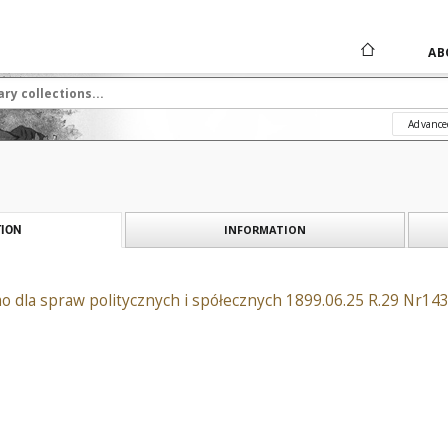
AB
Advance
INFORMATION
ION
 dla spraw politycznych i spółecznych 1899.06.25 R.29 Nr14