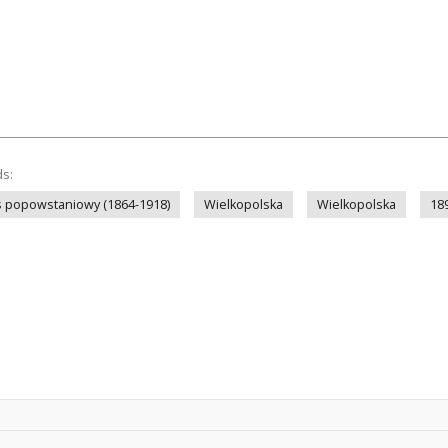
ds:
s popowstaniowy (1864-1918)
Wielkopolska
Wielkopolska
18