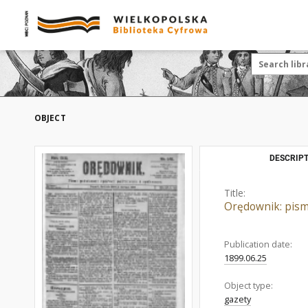
OBJECT
DESCRIPT
Title:
Orędownik: pismo
Publication date:
1899.06.25
Object type:
gazety