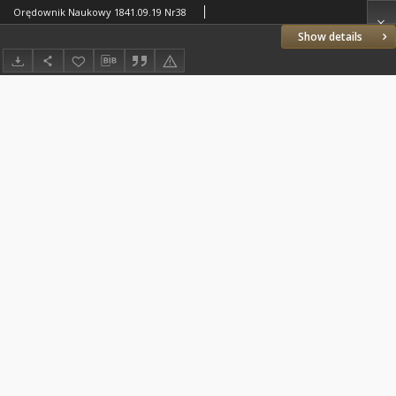
Orędownik Naukowy 1841.09.19 Nr38
Show details