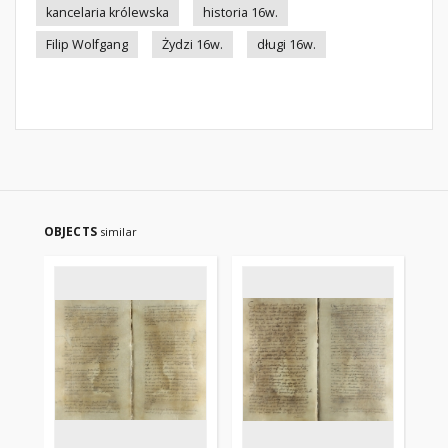
kancelaria królewska
historia 16w.
Filip Wolfgang
Żydzi 16w.
długi 16w.
OBJECTS
similar