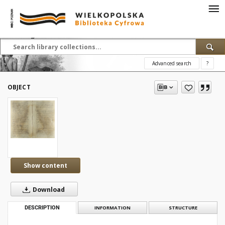
Advanced search
?
OBJECT
Show content
Download
DESCRIPTION
INFORMATION
STRUCTURE