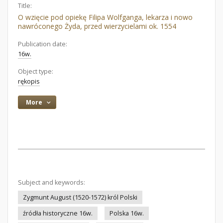
Title:
O wzięcie pod opiekę Filipa Wolfganga, lekarza i nowo
nawróconego Żyda, przed wierzycielami ok. 1554
Publication date:
16w.
Object type:
rękopis
More
Subject and keywords:
Zygmunt August (1520-1572) król Polski
źródła historyczne 16w.
Polska 16w.