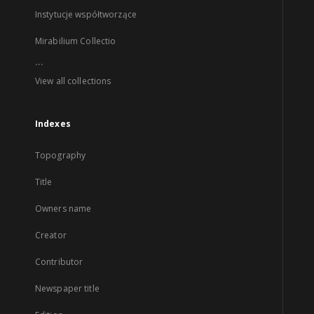
Instytucje współtworzące
Mirabilium Collectio
...
View all collections
Indexes
Topography
Title
Owners name
Creator
Contributor
Newspaper title