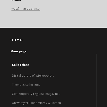
wbc@man.poznan.pl
SITEMAP
Main page
Collections
Digital Library of Wielkopolska
Thematic collections
Contemporary regional magazines
Uniwersytet Ekonomiczny w Poznaniu