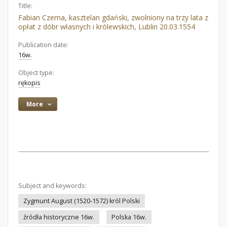
Title:
Fabian Czema, kasztelan gdański, zwolniony na trzy lata z
opłat z dóbr własnych i królewskich, Lublin 20.03.1554
Publication date:
16w.
Object type:
rękopis
More
Subject and keywords:
Zygmunt August (1520-1572) król Polski
źródła historyczne 16w.
Polska 16w.