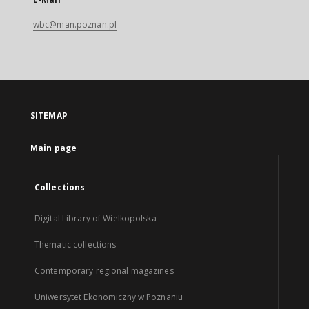
wbc@man.poznan.pl
SITEMAP
Main page
Collections
Digital Library of Wielkopolska
Thematic collections
Contemporary regional magazines
Uniwersytet Ekonomiczny w Poznaniu