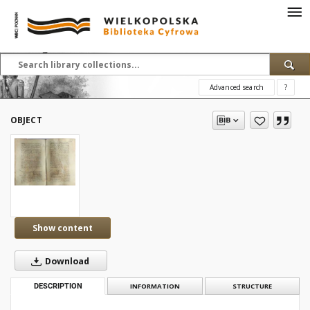
Advanced search
?
OBJECT
Show content
Download
DESCRIPTION
INFORMATION
STRUCTURE