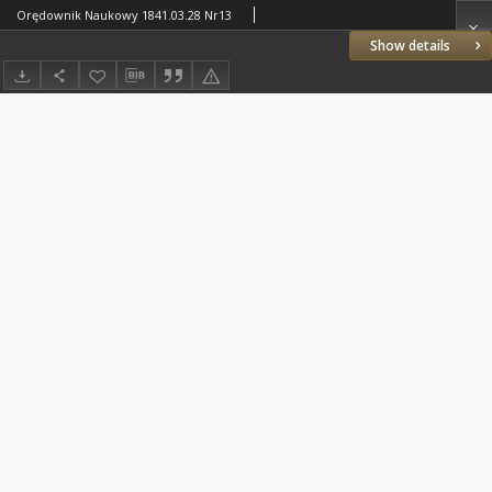
Orędownik Naukowy 1841.03.28 Nr13
Show details