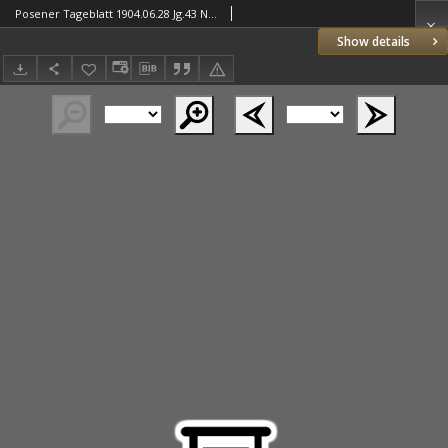
Posener Tageblatt 1904.06.28 Jg.43 Nr298
Show details