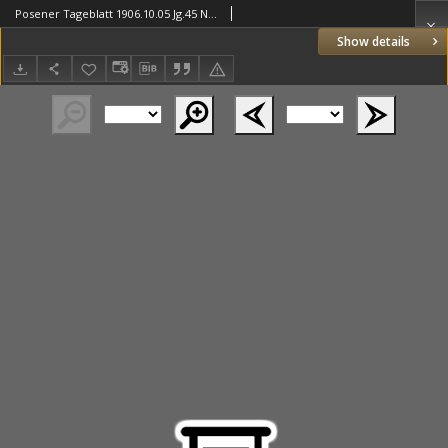
Posener Tageblatt 1906.10.05 Jg.45 Nr466
Show details