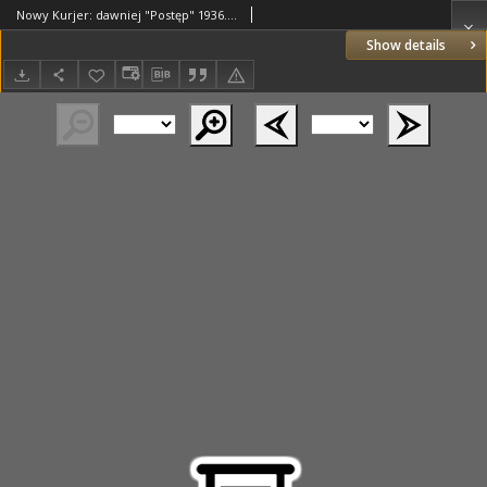
Nowy Kurjer: dawniej "Postęp" 1936.09.08 R.47 Nr208
Show details