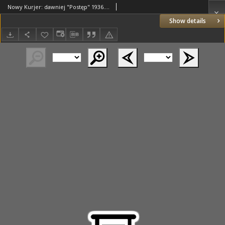
Nowy Kurjer: dawniej "Postęp" 1936.08.30 R.47 Nr201
Show details