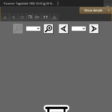
Posener Tageblatt 1900.10.03 Jg.39 Nr463
Show details